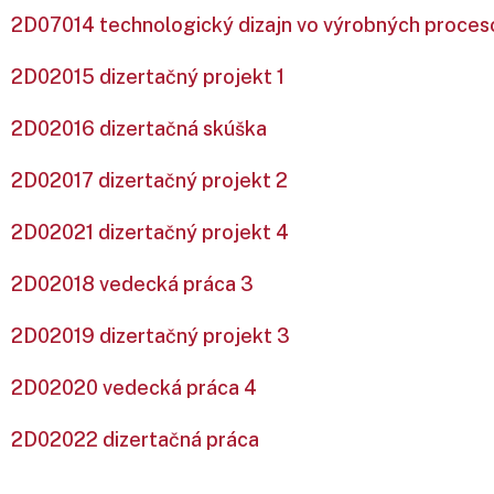
2D07014 technologický dizajn vo výrobných proces
2D02015 dizertačný projekt 1
2D02016 dizertačná skúška
2D02017 dizertačný projekt 2
2D02021 dizertačný projekt 4
2D02018 vedecká práca 3
2D02019 dizertačný projekt 3
2D02020 vedecká práca 4
2D02022 dizertačná práca