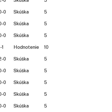
2-0
Skúška
5
0-0
Skúška
5
0-0
Skúška
5
0-0
Skúška
5
-1
Hodnotenie
10
2-0
Skúška
5
0-0
Skúška
5
0-0
Skúška
5
0-0
Skúška
5
0-0
Skúška
5