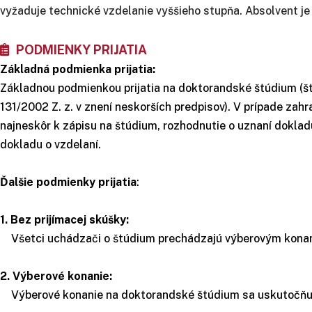
vyžaduje technické vzdelanie vyššieho stupňa. Absolvent je 
PODMIENKY PRIJATIA
Základná podmienka prijatia:
Základnou podmienkou prijatia na doktorandské štúdium (št
131/2002 Z. z. v znení neskorších predpisov). V prípade zah
najneskôr k zápisu na štúdium, rozhodnutie o uznaní doklad
dokladu o vzdelaní.
Ďalšie podmienky prijatia
:
1. Bez prijímacej skúšky:
Všetci uchádzači o štúdium prechádzajú výberovým kon
2. Výberové konanie:
Výberové konanie na doktorandské štúdium sa uskutočňuj