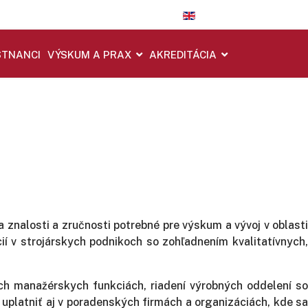
TNANCI
VÝSKUM A PRAX
AKREDITÁCIA
 znalosti a zručnosti potrebné pre výskum a vývoj v oblasti
í v strojárskych podnikoch so zohľadnením kvalitatívnych,
h manažérskych funkciách, riadení výrobných oddelení so
uplatniť aj v poradenských firmách a organizáciách, kde sa