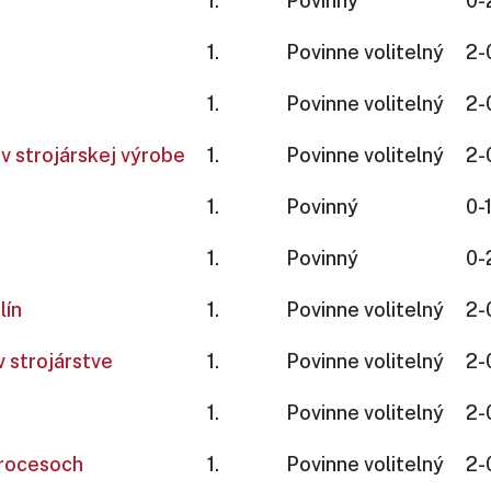
1.
Povinný
0-
1.
Povinne volitelný
2-
1.
Povinne volitelný
2-
 strojárskej výrobe
1.
Povinne volitelný
2-
1.
Povinný
0-1
1.
Povinný
0-
lín
1.
Povinne volitelný
2-
 strojárstve
1.
Povinne volitelný
2-
1.
Povinne volitelný
2-
procesoch
1.
Povinne volitelný
2-