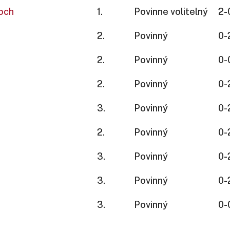
och
1.
Povinne volitelný
2-
2.
Povinný
0-
2.
Povinný
0-
2.
Povinný
0-
3.
Povinný
0-
2.
Povinný
0-
3.
Povinný
0-
3.
Povinný
0-
3.
Povinný
0-