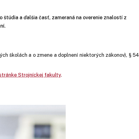
štúdia a ďalšia časť, zameraná na overenie znalostí z
ní.
ch školách a o zmene a doplnení niektorých zákonov), § 54
stránke Strojníckej fakulty
.