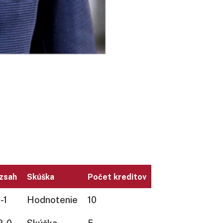
zsah
Skúška
Počet kreditov
-1
Hodnotenie
10