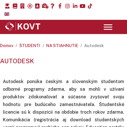
Domov
ŠTUDENTI
NA STIAHNUTIE
Autodesk
AUTODESK
Autodesk ponúka českým a slovenským študentom
odborné programy zdarma, aby sa mohli v užívaní
produktov zdokonaľovať a súčasne zvyšovať svoju
hodnotu pre budúceho zamestnávateľa. Študentské
licencie sú k dispozícii na obdobie troch rokov zdarma.
Komunikácia (registrácia aj download študentských