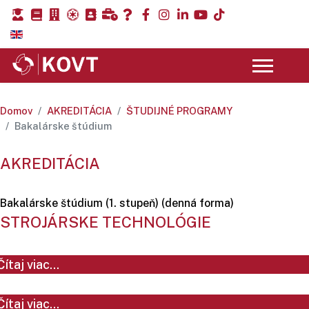
Domov
AKREDITÁCIA
ŠTUDIJNÉ PROGRAMY
Bakalárske štúdium
AKREDITÁCIA
Bakalárske štúdium (1. stupeň) (denná forma)
STROJÁRSKE TECHNOLÓGIE
Čítaj viac...
Čítaj viac...