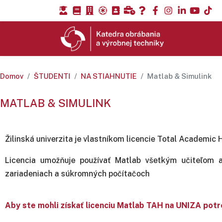
Domov
ŠTUDENTI
NA STIAHNUTIE
Matlab & Simulink
MATLAB & SIMULINK
Žilinská univerzita je vlastníkom licencie Total Academic
Licencia umožňuje používať Matlab všetkým učiteľom 
zariadeniach a súkromných počítačoch
Aby ste mohli získať licenciu Matlab TAH na UNIZA potr