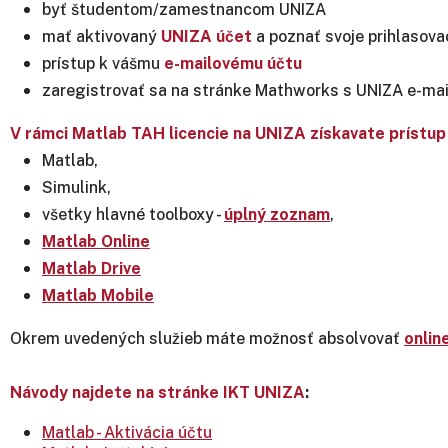
byť študentom/zamestnancom UNIZA
mať aktivovaný
UNIZA účet
a poznať svoje prihlasova
prístup k vášmu
e-mailovému účtu
zaregistrovať sa na stránke Mathworks s UNIZA e-ma
V rámci Matlab TAH licencie na UNIZA získavate prístup 
Matlab,
Simulink,
všetky hlavné toolboxy -
úplný zoznam
,
Matlab Online
Matlab Drive
Matlab Mobile
Okrem uvedených služieb máte možnosť absolvovať
onlin
Návody najdete na stránke
IKT UNIZA
:
Matlab - Aktivácia účtu