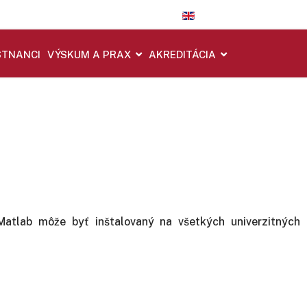
TNANCI
VÝSKUM A PRAX
AKREDITÁCIA
atlab môže byť inštalovaný na všetkých univerzitných