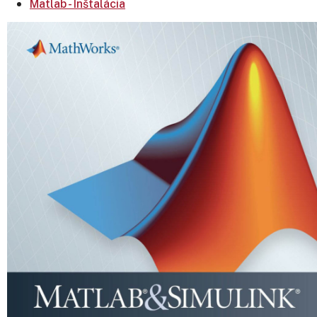
Matlab - Inštalácia